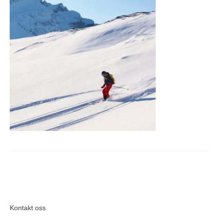
Kontakt oss
Om oss
RN-seminaret
Website in English
Kontakt oss