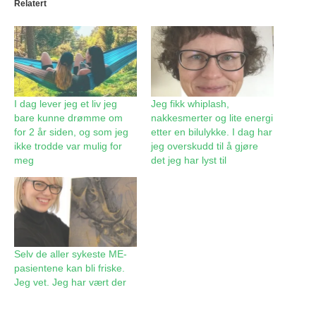
Relatert
I dag lever jeg et liv jeg
Jeg fikk whiplash,
bare kunne drømme om
nakkesmerter og lite energi
for 2 år siden, og som jeg
etter en bilulykke. I dag har
ikke trodde var mulig for
jeg overskudd til å gjøre
meg
det jeg har lyst til
Selv de aller sykeste ME-
pasientene kan bli friske.
Jeg vet. Jeg har vært der