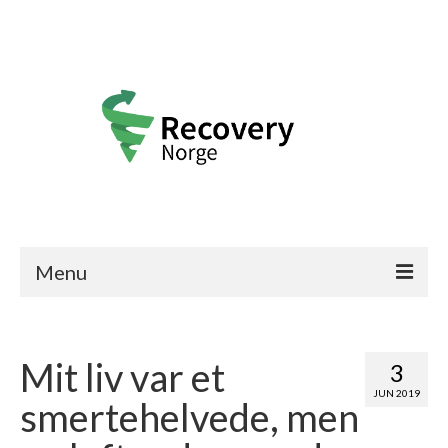
Menu
Recovery Norge
Mit liv var et
Frisk-historier
3
JUN 2019
smertehelvede, men
Bli medlem