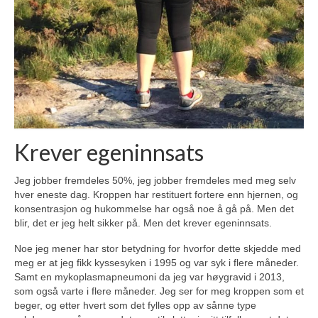
Krever egeninnsats
Jeg jobber fremdeles 50%, jeg jobber fremdeles med meg selv
hver eneste dag. Kroppen har restituert fortere enn hjernen, og
konsentrasjon og hukommelse har også noe å gå på. Men det
blir, det er jeg helt sikker på. Men det krever egeninnsats.
Noe jeg mener har stor betydning for hvorfor dette skjedde med
meg er at jeg fikk kyssesyken i 1995 og var syk i flere måneder.
Samt en mykoplasmapneumoni da jeg var høygravid i 2013,
som også varte i flere måneder. Jeg ser for meg kroppen som et
beger, og etter hvert som det fylles opp av sånne type