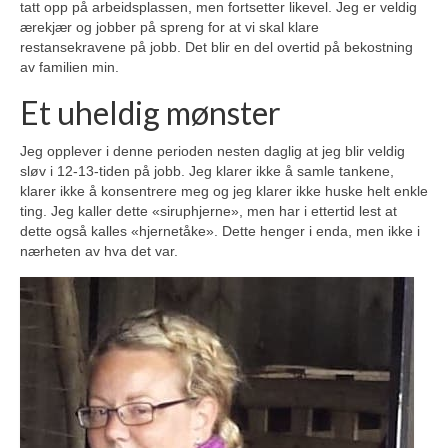
tatt opp på arbeidsplassen, men fortsetter likevel. Jeg er veldig
ærekjær og jobber på spreng for at vi skal klare
restansekravene på jobb. Det blir en del overtid på bekostning
av familien min.
Et uheldig mønster
Jeg opplever i denne perioden nesten daglig at jeg blir veldig
sløv i 12-13-tiden på jobb. Jeg klarer ikke å samle tankene,
klarer ikke å konsentrere meg og jeg klarer ikke huske helt enkle
ting. Jeg kaller dette «siruphjerne», men har i ettertid lest at
dette også kalles «hjernetåke». Dette henger i enda, men ikke i
nærheten av hva det var.