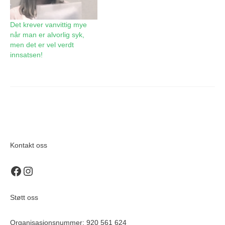
Det krever vanvittig mye
når man er alvorlig syk,
men det er vel verdt
innsatsen!
Kontakt oss
Recovery Norge på Facebook
Recovery Norge på Instagram
Støtt oss
Organisasjonsnummer: 920 561 624