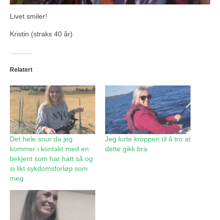
Livet smiler!
Kristin (straks 40 år)
Relatert
Det hele snur da jeg
Jeg lurte kroppen til å tro at
kommer i kontakt med en
dette gikk bra
bekjent som har hatt så og
si likt sykdomsforløp som
meg