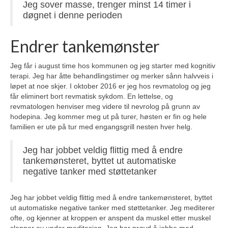
Jeg sover masse, trenger minst 14 timer i
døgnet i denne perioden
Endrer tankemønster
Jeg får i august time hos kommunen og jeg starter med kognitiv
terapi. Jeg har åtte behandlingstimer og merker sånn halvveis i
løpet at noe skjer. I oktober 2016 er jeg hos revmatolog og jeg
får eliminert bort revmatisk sykdom. En lettelse, og
revmatologen henviser meg videre til nevrolog på grunn av
hodepina. Jeg kommer meg ut på turer, høsten er fin og hele
familien er ute på tur med engangsgrill nesten hver helg.
Jeg har jobbet veldig flittig med å endre
tankemønsteret, byttet ut automatiske
negative tanker med støttetanker
Jeg har jobbet veldig flittig med å endre tankemønsteret, byttet
ut automatiske negative tanker med støttetanker. Jeg mediterer
ofte, og kjenner at kroppen er anspent da muskel etter muskel