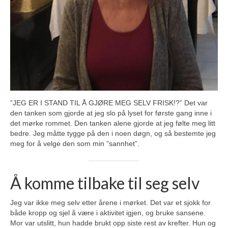
”JEG ER I STAND TIL Å GJØRE MEG SELV FRISK!?” Det var
den tanken som gjorde at jeg slo på lyset for første gang inne i
det mørke rommet. Den tanken alene gjorde at jeg følte meg litt
bedre. Jeg måtte tygge på den i noen døgn, og så bestemte jeg
meg for å velge den som min ”sannhet”.
Å komme tilbake til seg selv
Jeg var ikke meg selv etter årene i mørket. Det var et sjokk for
både kropp og sjel å være i aktivitet igjen, og bruke sansene.
Mor var utslitt, hun hadde brukt opp siste rest av krefter. Hun og