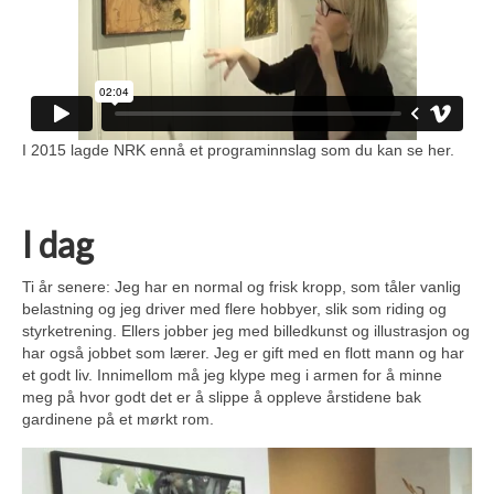
I 2015 lagde NRK ennå et programinnslag som du kan se her.
I dag
Ti år senere: Jeg har en normal og frisk kropp, som tåler vanlig
belastning og jeg driver med flere hobbyer, slik som riding og
styrketrening. Ellers jobber jeg med billedkunst og illustrasjon og
har også jobbet som lærer. Jeg er gift med en flott mann og har
et godt liv. Innimellom må jeg klype meg i armen for å minne
meg på hvor godt det er å slippe å oppleve årstidene bak
gardinene på et mørkt rom.