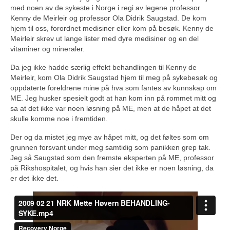
med noen av de sykeste i Norge i regi av legene professor
Kenny de Meirleir og professor Ola Didrik Saugstad. De kom
hjem til oss, forordnet medisiner eller kom på besøk. Kenny de
Meirleir skrev ut lange lister med dyre medisiner og en del
vitaminer og mineraler.
Da jeg ikke hadde særlig effekt behandlingen til Kenny de
Meirleir, kom Ola Didrik Saugstad hjem til meg på sykebesøk og
oppdaterte foreldrene mine på hva som fantes av kunnskap om
ME. Jeg husker spesielt godt at han kom inn på rommet mitt og
sa at det ikke var noen løsning på ME, men at de håpet at det
skulle komme noe i fremtiden.
Der og da mistet jeg mye av håpet mitt, og det føltes som om
grunnen forsvant under meg samtidig som panikken grep tak.
Jeg så Saugstad som den fremste eksperten på ME, professor
på Rikshospitalet, og hvis han sier det ikke er noen løsning, da
er det ikke det.