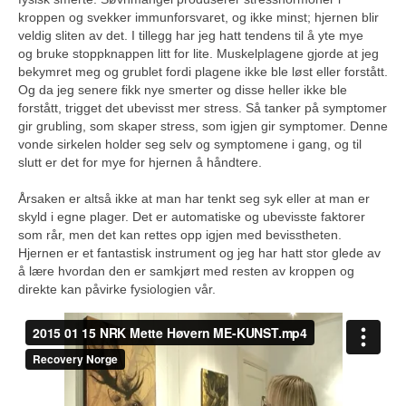
kroppen og svekker immunforsvaret, og ikke minst; hjernen blir
veldig sliten av det. I tillegg har jeg hatt tendens til å yte mye
og bruke stoppknappen litt for lite. Muskelplagene gjorde at jeg
bekymret meg og grublet fordi plagene ikke ble løst eller forstått.
Og da jeg senere fikk nye smerter og disse heller ikke ble
forstått, trigget det ubevisst mer stress. Så tanker på symptomer
gir grubling, som skaper stress, som igjen gir symptomer. Denne
vonde sirkelen holder seg selv og symptomene i gang, og til
slutt er det for mye for hjernen å håndtere.
Årsaken er altså ikke at man har tenkt seg syk eller at man er
skyld i egne plager. Det er automatiske og ubevisste faktorer
som rår, men det kan rettes opp igjen med bevisstheten.
Hjernen er et fantastisk instrument og jeg har hatt stor glede av
å lære hvordan den er samkjørt med resten av kroppen og
direkte kan påvirke fysiologien vår.