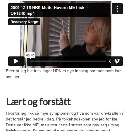
Etter at jeg ble frisk laget NRK et nytt innslag om meg som kan
ses her.
Lært og forstått
Hvorfor jeg fikk så mye symptomer og hva som var drivkraften i
det forstår jeg bedre i dag. På folkehøgskolen sov jeg for lite.
Dette var ikke ME, men resulterte i stress som gav seg utslag i
fysisk smerte. Søvnmangel produserer stresshormoner i