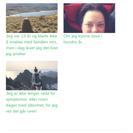
Jeg var 13 år og klarte ikke
Om jeg kunne sove i
å snakke med familien min,
hundre år…
men i dag lever jeg det livet
jeg ønsker
Jeg er ikke lenger redd for
symptomer, eller noen
dager med slitenhet, for jeg
vet det går over!