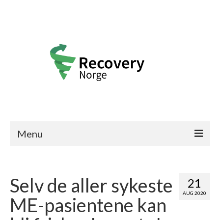
Menu
Recovery Norge
Selv de aller sykeste
Frisk-historier
21
AUG 2020
ME-pasientene kan
Bli medlem